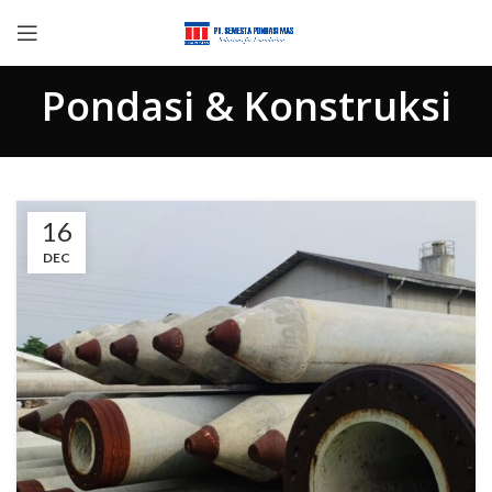
Pondasi & Konstruksi
16
DEC